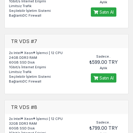
1Gbit/s İnternet Erişimi
Aylık
Limitsiz Trafik
Seçilebilir İşletim Sistemi
Satın Al
BağlantıDC Firewall
TR VDS #7
2x Intel® Xeon® İşlemci | 12 CPU
Sadece..
24GB DDR3 RAM
₺599.00 TRY
60GB SSD Disk
1Gbit/s İnternet Erişimi
Aylık
Limitsiz Trafik
Seçilebilir İşletim Sistemi
Satın Al
BağlantıDC Firewall
TR VDS #8
2x Intel® Xeon® İşlemci | 12 CPU
Sadece..
32GB DDR3 RAM
₺799.00 TRY
60GB SSD Disk