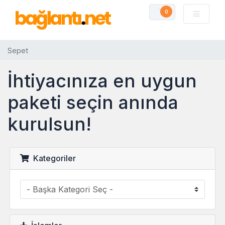
0
Sepet
Sepet
İhtiyacınıza en uygun
paketi seçin anında
kurulsun!
Kategoriler