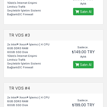
1Gbit/s İnternet Erişimi
Aylık
Limitsiz Trafik
Seçilebilir İşletim Sistemi
Satın Al
BağlantıDC Firewall
TR VDS #3
2x Intel® Xeon® İşlemci | 4 CPU
Sadece..
6GB DDR3 RAM
₺149.00 TRY
60GB SSD Disk
1Gbit/s İnternet Erişimi
Aylık
Limitsiz Trafik
Seçilebilir İşletim Sistemi
Satın Al
BağlantıDC Firewall
TR VDS #4
2x Intel® Xeon® İşlemci | 4 CPU
Sadece..
8GB DDR3 RAM
₺199.00 TRY
60GB SSD Disk