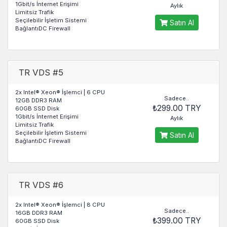
1Gbit/s İnternet Erişimi
Aylık
Limitsiz Trafik
Seçilebilir İşletim Sistemi
Satın Al
BağlantıDC Firewall
TR VDS #5
2x Intel® Xeon® İşlemci | 6 CPU
Sadece..
12GB DDR3 RAM
₺299.00 TRY
60GB SSD Disk
1Gbit/s İnternet Erişimi
Aylık
Limitsiz Trafik
Seçilebilir İşletim Sistemi
Satın Al
BağlantıDC Firewall
TR VDS #6
2x Intel® Xeon® İşlemci | 8 CPU
Sadece..
16GB DDR3 RAM
₺399.00 TRY
60GB SSD Disk